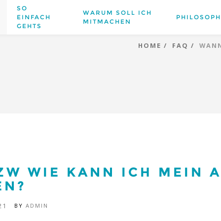
SO
WARUM SOLL ICH
EINFACH
PHILOSOPH
MITMACHEN
GEHTS
HOME
FAQ
WANN
ZW WIE KANN ICH MEIN 
EN?
21
BY
ADMIN