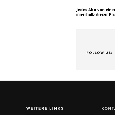
Jedes Abo von eine
innerhalb dieser Fr
FOLLOW US:
WEITERE LINKS
KONT