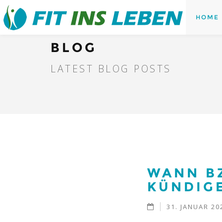
HOME
BLOG
LATEST BLOG POSTS
WANN B
KÜNDIG
31. JANUAR 20