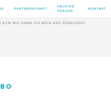
HÄUFIGE
IE
PARTNERSCHAFT
KONTAKT
FRAGEN
 BZW WIE KANN ICH MEIN ABO KÜNDIGEN?
ABO