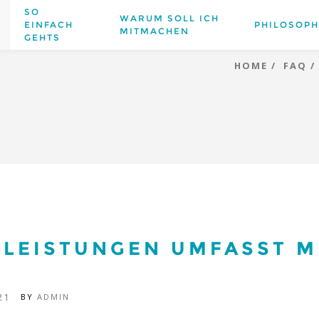
SO
WARUM SOLL ICH
EINFACH
PHILOSOPH
MITMACHEN
GEHTS
HOME
FAQ
 LEISTUNGEN UMFASST M
21
BY
ADMIN