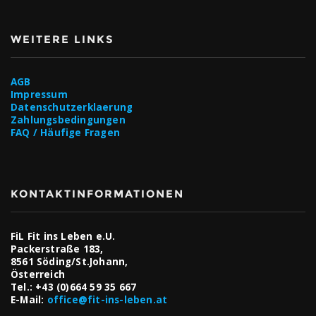
WEITERE LINKS
AGB
Impressum
Datenschutzerklaerung
Zahlungsbedingungen
FAQ / Häufige Fragen
KONTAKTINFORMATIONEN
FiL Fit ins Leben e.U.
Packerstraße 183,
8561 Söding/St.Johann,
Österreich
Tel.:
+43 (0)664 59 35 667
E-Mail:
office@fit-ins-leben.at