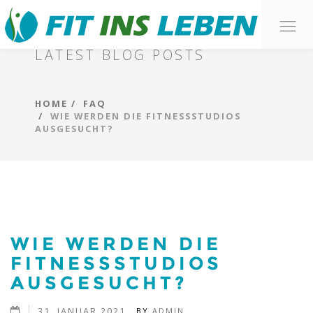
O
BLOG
n
LATEST BLOG POSTS
HOME
FAQ
WIE WERDEN DIE FITNESSSTUDIOS
AUSGESUCHT?
WIE WERDEN DIE
FITNESSSTUDIOS
AUSGESUCHT?
31. JANUAR 2021
BY
ADMIN