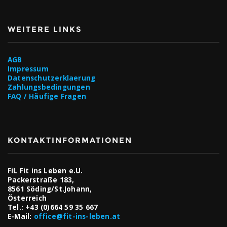
WEITERE LINKS
AGB
Impressum
Datenschutzerklaerung
Zahlungsbedingungen
FAQ / Häufige Fragen
KONTAKTINFORMATIONEN
FiL Fit ins Leben e.U.
Packerstraße 183,
8561 Söding/St.Johann,
Österreich
Tel.:
+43 (0)664 59 35 667
E-Mail:
office@fit-ins-leben.at