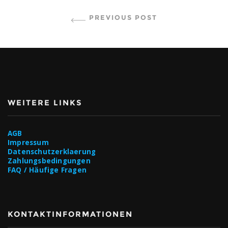
CONTINUE READING
PREVIOUS POST
WEITERE LINKS
AGB
Impressum
Datenschutzerklaerung
Zahlungsbedingungen
FAQ / Häufige Fragen
KONTAKTINFORMATIONEN