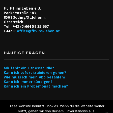
FiL Fit ins Leben e.U.
Packerstraße 183,
8561 Söding/St.Johann,
Österreich
Tel.:
+43 (0)664 59 35 667
E-Mail:
office@fit-ins-leben.at
HÄUFIGE FRAGEN
Mir fehlt ein Fitnessstudio?
Kann ich sofort trainieren gehen?
Wie muss ich mein Abo bezahlen?
Kann ich immer kündigen?
Kann ich ein Probemonat machen?
Diese Website benutzt Cookies. Wenn du die Website weiter
nutzt, gehen wir von deinem Einverständnis aus.