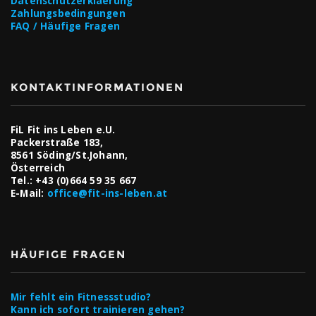
Datenschutzerklaerung
Zahlungsbedingungen
FAQ / Häufige Fragen
KONTAKTINFORMATIONEN
FiL Fit ins Leben e.U.
Packerstraße 183,
8561 Söding/St.Johann,
Österreich
Tel.:
+43 (0)664 59 35 667
E-Mail:
office@fit-ins-leben.at
HÄUFIGE FRAGEN
Mir fehlt ein Fitnessstudio?
Kann ich sofort trainieren gehen?