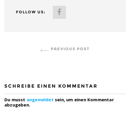
FOLLOW US:
CONTINUE READING
PREVIOUS POST
SCHREIBE EINEN KOMMENTAR
Du musst
angemeldet
sein, um einen Kommentar
abzugeben.