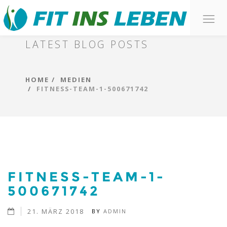
O
BLOG
n
LATEST BLOG POSTS
HOME
MEDIEN
FITNESS-TEAM-1-500671742
FITNESS-TEAM-1-
500671742
21. MÄRZ 2018
BY
ADMIN