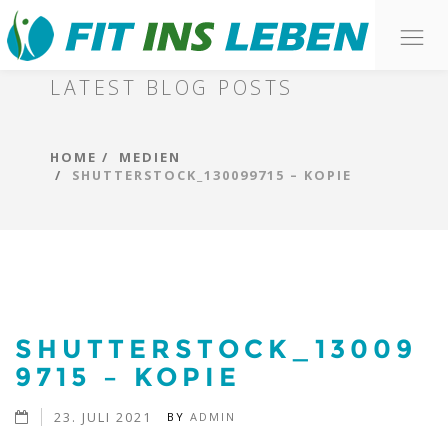
O
BLOG
n
LATEST BLOG POSTS
HOME
MEDIEN
SHUTTERSTOCK_130099715 – KOPIE
SHUTTERSTOCK_13009
9715 – KOPIE
23. JULI 2021
BY
ADMIN