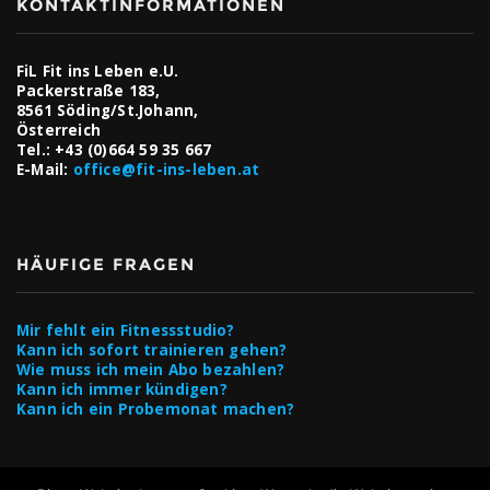
KONTAKTINFORMATIONEN
FiL Fit ins Leben e.U.
Packerstraße 183,
8561 Söding/St.Johann,
Österreich
Tel.:
+43 (0)664 59 35 667
E-Mail:
office@fit-ins-leben.at
HÄUFIGE FRAGEN
Mir fehlt ein Fitnessstudio?
Kann ich sofort trainieren gehen?
Wie muss ich mein Abo bezahlen?
Kann ich immer kündigen?
Kann ich ein Probemonat machen?